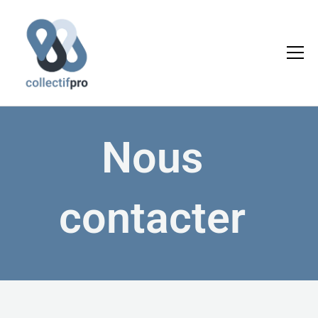
Aller
au
contenu
Nous
contacter