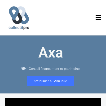
Aller
au
contenu
Axa
Conseil financement et patrimoine
retourner à l'Annuaire