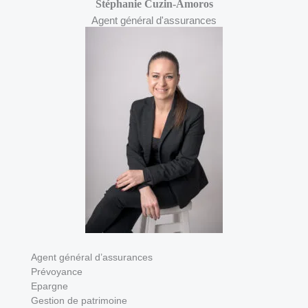
Stéphanie Cuzin-Amoros
Agent général d'assurances
Agent général d’assurances
Prévoyance
Epargne
Gestion de patrimoine