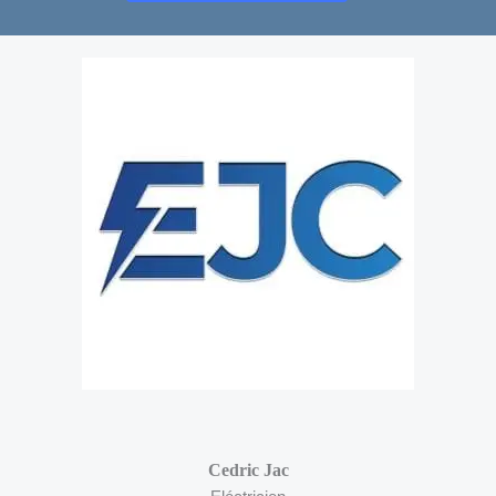
Cedric Jac