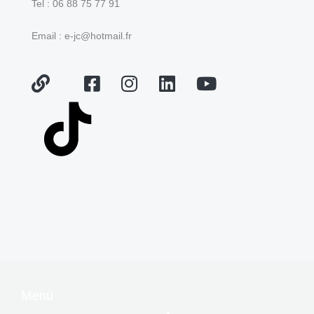
Tel : 06 88 75 77 91
Email : e-jc@hotmail.fr
Menu