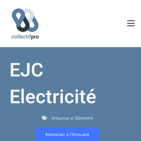
Aller
au
contenu
EJC
Electricité
Artisanat et Bâtiment
retourner à l'Annuaire