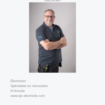
Eléctricien
Électricien
Spécialiste en rénovation.
A l’écoute
www.ejc-electricite.com