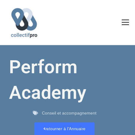
Aller
au
contenu
Perform
Academy
Conseil et accompagnement
retourner à l'Annuaire